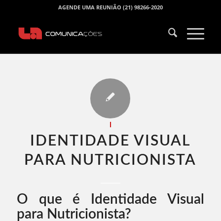
AGENDE UMA REUNIÃO (21) 98266-2020
I
IDENTIDADE VISUAL
PARA NUTRICIONISTA​
O que é Identidade Visual
para Nutricionista?