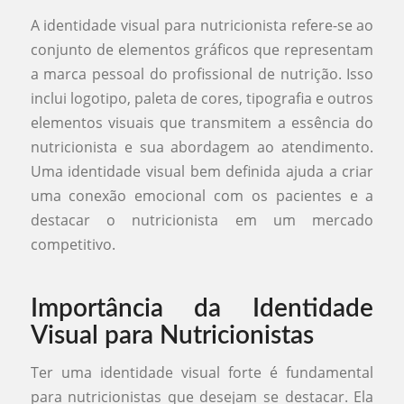
A identidade visual para nutricionista refere-se ao
conjunto de elementos gráficos que representam
a marca pessoal do profissional de nutrição. Isso
inclui logotipo, paleta de cores, tipografia e outros
elementos visuais que transmitem a essência do
nutricionista e sua abordagem ao atendimento.
Uma identidade visual bem definida ajuda a criar
uma conexão emocional com os pacientes e a
destacar o nutricionista em um mercado
competitivo.
Importância da Identidade
Visual para Nutricionistas
Ter uma identidade visual forte é fundamental
para nutricionistas que desejam se destacar. Ela