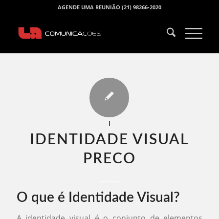
AGENDE UMA REUNIÃO (21) 98266-2020
I
IDENTIDADE VISUAL
PRECO​
O que é Identidade Visual?
A identidade visual é o conjunto de elementos