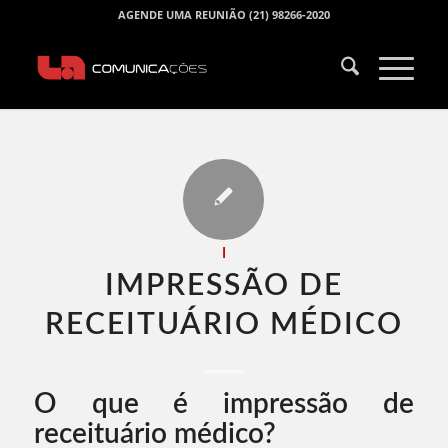
AGENDE UMA REUNIÃO (21) 98266-2020
I
IMPRESSÃO DE
RECEITUÁRIO MÉDICO​
O que é impressão de
receituário médico?