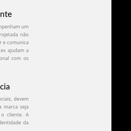
ente
sempenham um
rojetada não
r e comunica
ntes ajudam a
ional com os
cia
ociais, devem
 a marca seja
o cliente. A
dentidade da