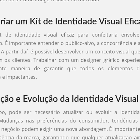
iar um Kit de Identidade Visual Efic
t de identidade visual eficaz para confeitaria envolv
. É importante entender o público-alvo, a concorrência e 
A partir daí, é possível desenvolver um conceito visual qu
 os clientes. Trabalhar com um designer gráfico experi
nte maneira de garantir que todos os elementos d
 e impactantes.
ação e Evolução da Identidade Visual
, pode ser necessário atualizar ou evoluir a identida
. Mudanças nas preferências do consumidor, tendências
 negócio podem exigir uma nova abordagem. É importante,
ência da marca, garantindo que qualquer atualização ain