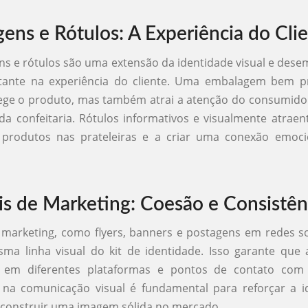
ens e Rótulos: A Experiência do Cli
ns e rótulos são uma extensão da identidade visual e de
tante na experiência do cliente. Uma embalagem bem p
ege o produto, mas também atrai a atenção do consumido
da confeitaria. Rótulos informativos e visualmente atrae
 produtos nas prateleiras e a criar uma conexão emoc
is de Marketing: Coesão e Consistên
 marketing, como flyers, banners e postagens em redes s
ma linha visual do kit de identidade. Isso garante que
 em diferentes plataformas e pontos de contato com 
a na comunicação visual é fundamental para reforçar a i
e construir uma imagem sólida no mercado.