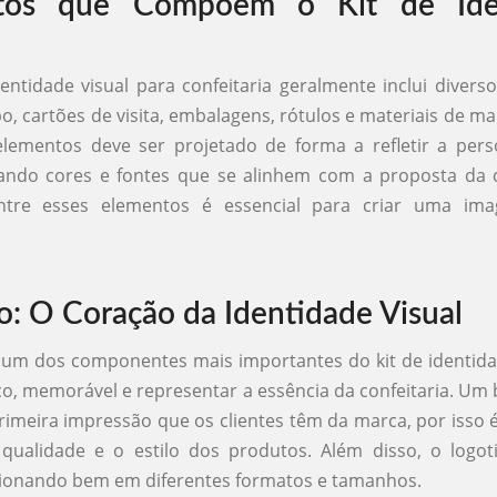
tos que Compõem o Kit de Ide
entidade visual para confeitaria geralmente inclui divers
o, cartões de visita, embalagens, rótulos e materiais de ma
lementos deve ser projetado de forma a refletir a pers
zando cores e fontes que se alinhem com a proposta da c
ntre esses elementos é essencial para criar uma ima
o: O Coração da Identidade Visual
 um dos componentes mais importantes do kit de identidad
co, memorável e representar a essência da confeitaria. Um
rimeira impressão que os clientes têm da marca, por isso é 
 qualidade e o estilo dos produtos. Além disso, o logot
ncionando bem em diferentes formatos e tamanhos.