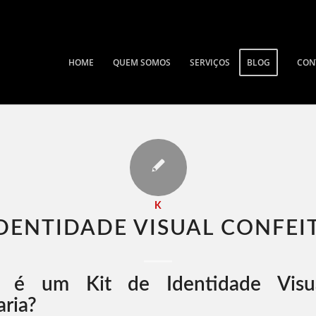
HOME
QUEM SOMOS
SERVIÇOS
BLOG
CON
K
IDENTIDADE VISUAL CONFEIT
é um Kit de Identidade Visu
aria?