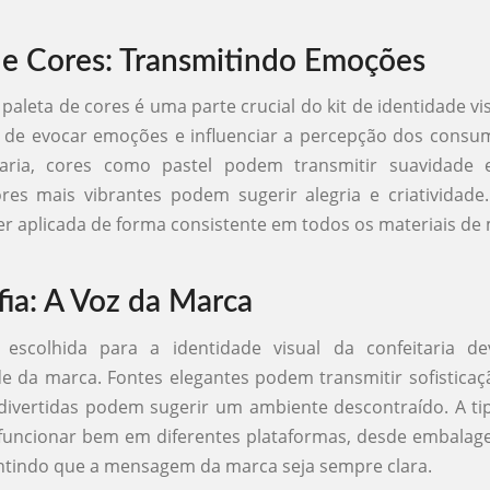
de Cores: Transmitindo Emoções
paleta de cores é uma parte crucial do kit de identidade vi
 de evocar emoções e influenciar a percepção dos consum
aria, cores como pastel podem transmitir suavidade e
es mais vibrantes podem sugerir alegria e criatividade
er aplicada de forma consistente em todos os materiais de 
fia: A Voz da Marca
a escolhida para a identidade visual da confeitaria dev
e da marca. Fontes elegantes podem transmitir sofistica
divertidas podem sugerir um ambiente descontraído. A ti
e funcionar bem em diferentes plataformas, desde embalag
antindo que a mensagem da marca seja sempre clara.