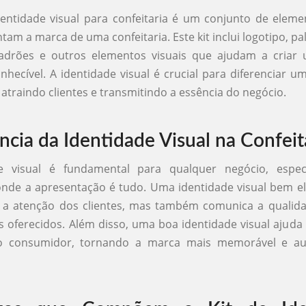
entidade visual para confeitaria é um conjunto de eleme
am a marca de uma confeitaria. Este kit inclui logotipo, pa
 padrões e outros elementos visuais que ajudam a cria
nhecível. A identidade visual é crucial para diferenciar um
atraindo clientes e transmitindo a essência do negócio.
ncia da Identidade Visual na Confeit
e visual é fundamental para qualquer negócio, espe
 onde a apresentação é tudo. Uma identidade visual bem 
 a atenção dos clientes, mas também comunica a qualida
 oferecidos. Além disso, uma boa identidade visual ajuda 
do consumidor, tornando a marca mais memorável e a