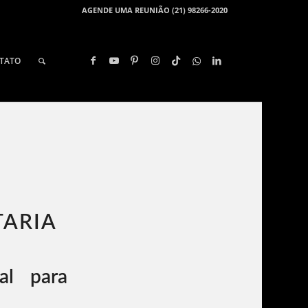
AGENDE UMA REUNIÃO (21) 98266-2020
TATO
ARIA​
al para