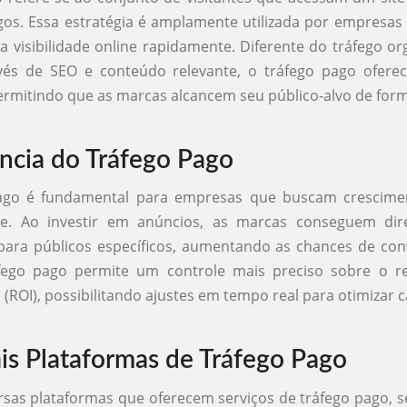
os. Essa estratégia é amplamente utilizada por empresa
 visibilidade online rapidamente. Diferente do tráfego or
vés de SEO e conteúdo relevante, o tráfego pago oferec
ermitindo que as marcas alcancem seu público-alvo de forma
ncia do Tráfego Pago
ago é fundamental para empresas que buscam crescime
ade. Ao investir em anúncios, as marcas conseguem dir
ara públicos específicos, aumentando as chances de con
áfego pago permite um controle mais preciso sobre o r
 (ROI), possibilitando ajustes em tempo real para otimizar
ais Plataformas de Tráfego Pago
rsas plataformas que oferecem serviços de tráfego pago, 