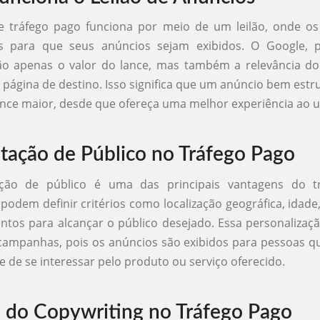
e tráfego pago funciona por meio de um leilão, onde os
s para que seus anúncios sejam exibidos. O Google, 
ão apenas o valor do lance, mas também a relevância do
 página de destino. Isso significa que um anúncio bem est
nce maior, desde que ofereça uma melhor experiência ao u
ação de Público no Tráfego Pago
ção de público é uma das principais vantagens do tr
podem definir critérios como localização geográfica, idade,
tos para alcançar o público desejado. Essa personalizaç
 campanhas, pois os anúncios são exibidos para pessoas 
e de se interessar pelo produto ou serviço oferecido.
 do Copywriting no Tráfego Pago