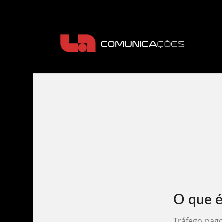
O que é
Tráfego pago