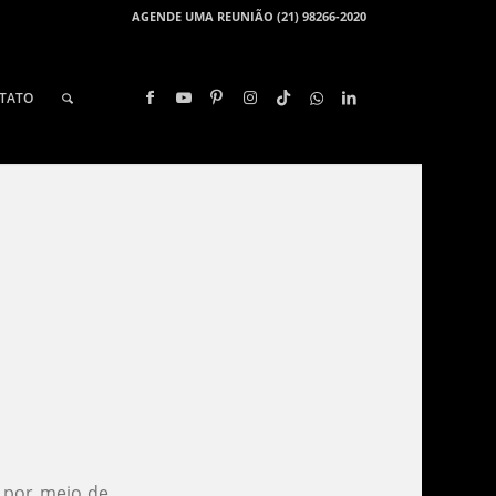
AGENDE UMA REUNIÃO (21) 98266-2020
TATO
e por meio de