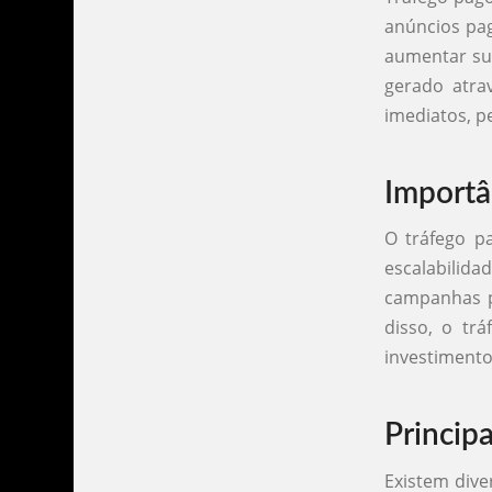
anúncios pag
aumentar sua
gerado atra
imediatos, p
Importâ
O tráfego p
escalabilid
campanhas p
disso, o tr
investimento
Princip
Existem dive