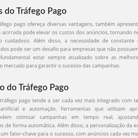
s do Tráfego Pago
áfego pago ofereça diversas vantagens, também apresenta
 acirrada pode elevar os custos dos anúncios, tornando 
o cuidadoso. Além disso, a necessidade de constante 
dados pode ser um desafio para empresas que não possue
 fundamental estar sempre atualizado sobre as melhore
o mercado para garantir o sucesso das campanhas.
o do Tráfego Pago
tráfego pago tende a ser cada vez mais integrado com t
a artificial e automação. Ferramentas que utilizam ap
dem otimizar campanhas em tempo real, ajustan
 de forma automática. Além disso, a personalização da e
 um fator-chave para o sucesso, com anúncios cada vez ma