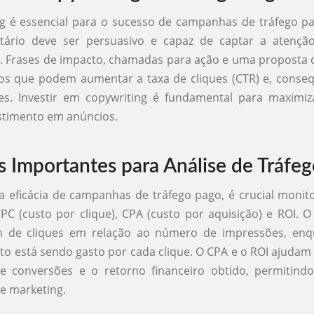
ng é essencial para o sucesso de campanhas de tráfego 
citário deve ser persuasivo e capaz de captar a atençã
 Frases de impacto, chamadas para ação e uma proposta d
os que podem aumentar a taxa de cliques (CTR) e, conse
es. Investir em copywriting é fundamental para maximiz
stimento em anúncios.
s Importantes para Análise de Tráfe
 a eficácia de campanhas de tráfego pago, é crucial monit
C (custo por clique), CPA (custo por aquisição) e ROI. O
 de cliques em relação ao número de impressões, en
o está sendo gasto por cada clique. O CPA e o ROI ajudam
de conversões e o retorno financeiro obtido, permitindo
de marketing.