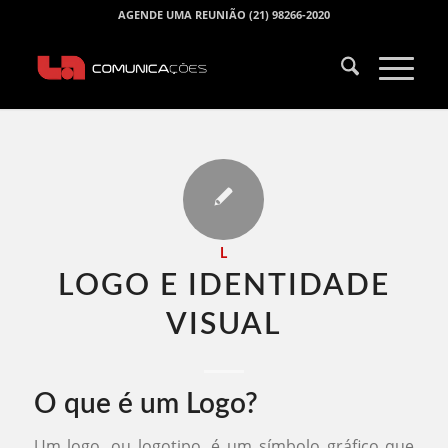
AGENDE UMA REUNIÃO (21) 98266-2020
L
LOGO E IDENTIDADE
VISUAL​
O que é um Logo?
Um logo, ou logotipo, é um símbolo gráfico que