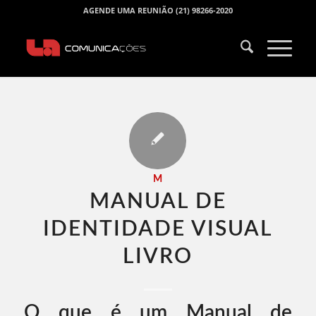
AGENDE UMA REUNIÃO (21) 98266-2020
M
MANUAL DE
IDENTIDADE VISUAL
LIVRO​
O que é um Manual de