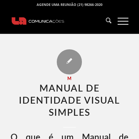
AGENDE UMA REUNIÃO (21) 98266-2020
M
MANUAL DE
IDENTIDADE VISUAL
SIMPLES​
O que é um Manual de