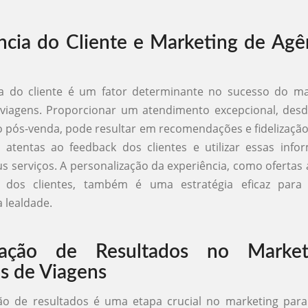
ncia do Cliente e Marketing de Agê
ia do cliente é um fator determinante no sucesso do ma
 viagens. Proporcionar um atendimento excepcional, desd
o pós-venda, pode resultar em recomendações e fidelização
 atentas ao feedback dos clientes e utilizar essas info
s serviços. A personalização da experiência, como ofertas
s dos clientes, também é uma estratégia eficaz par
a lealdade.
ação de Resultados no Marke
s de Viagens
o de resultados é uma etapa crucial no marketing para