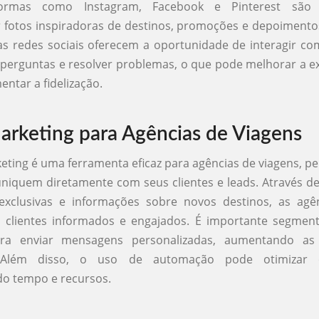
aformas como Instagram, Facebook e Pinterest são 
 fotos inspiradoras de destinos, promoções e depoimentos
as redes sociais oferecem a oportunidade de interagir com
perguntas e resolver problemas, o que pode melhorar a e
entar a fidelização.
arketing para Agências de Viagens
eting é uma ferramenta eficaz para agências de viagens, p
niquem diretamente com seus clientes e leads. Através de
xclusivas e informações sobre novos destinos, as ag
 clientes informados e engajados. É importante segmenta
ara enviar mensagens personalizadas, aumentando as
 Além disso, o uso de automação pode otimizar 
o tempo e recursos.