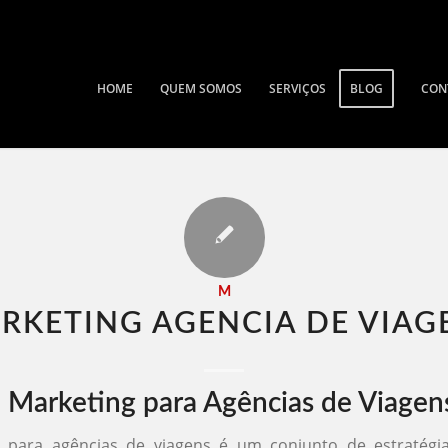
HOME
QUEM SOMOS
SERVIÇOS
BLOG
CON
M
RKETING AGENCIA DE VIAGE
 Marketing para Agências de Viagen
 para agências de viagens é um conjunto de estratégia