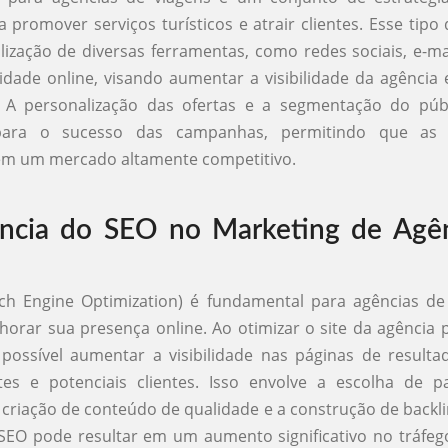
a promover serviços turísticos e atrair clientes. Esse tipo
ilização de diversas ferramentas, como redes sociais, e-ma
idade online, visando aumentar a visibilidade da agência 
s. A personalização das ofertas e a segmentação do públ
 para o sucesso das campanhas, permitindo que as 
m um mercado altamente competitivo.
ncia do SEO no Marketing de Agên
ch Engine Optimization) é fundamental para agências de
orar sua presença online. Ao otimizar o site da agência
possível aumentar a visibilidade nas páginas de resulta
tes e potenciais clientes. Isso envolve a escolha de p
a criação de conteúdo de qualidade e a construção de back
SEO pode resultar em um aumento significativo no tráfeg