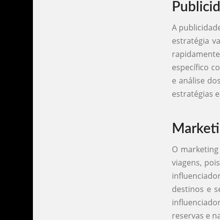
Publici
A publicidad
estratégia v
rapidament
específico c
e análise do
estratégias 
Marketi
O marketing 
viagens, poi
influenciado
destinos e s
influenciad
reservas e n