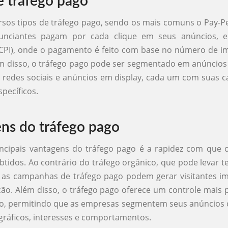
e tráfego pago
rsos tipos de tráfego pago, sendo os mais comuns o Pay-Per
nciantes pagam por cada clique em seus anúncios, e
(CPI), onde o pagamento é feito com base no número de i
m disso, o tráfego pago pode ser segmentado em anúncios
redes sociais e anúncios em display, cada um com suas ca
specíficos.
ns do tráfego pago
ncipais vantagens do tráfego pago é a rapidez com que o
tidos. Ao contrário do tráfego orgânico, que pode levar 
, as campanhas de tráfego pago podem gerar visitantes i
ção. Além disso, o tráfego pago oferece um controle mais 
lvo, permitindo que as empresas segmentem seus anúncios
ráficos, interesses e comportamentos.