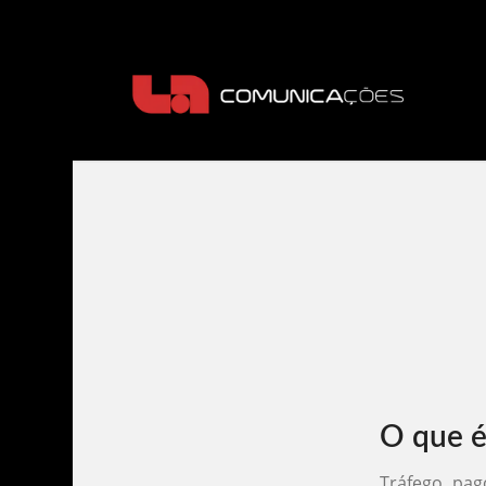
O que é
Tráfego pag