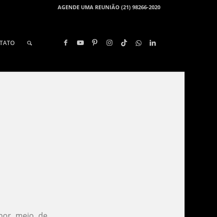
AGENDE UMA REUNIÃO (21) 98266-2020
TATO
 por meio de