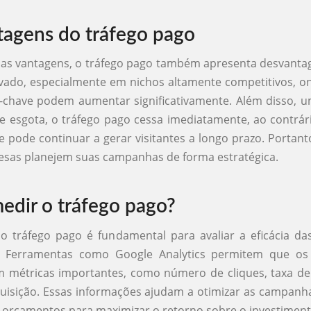
agens do tráfego pago
as vantagens, o tráfego pago também apresenta desvanta
vado, especialmente em nichos altamente competitivos, o
-chave podem aumentar significativamente. Além disso, 
 esgota, o tráfego pago cessa imediatamente, ao contrár
e pode continuar a gerar visitantes a longo prazo. Portanto
esas planejem suas campanhas de forma estratégica.
dir o tráfego pago?
o tráfego pago é fundamental para avaliar a eficácia d
as. Ferramentas como Google Analytics permitem que os
métricas importantes, como número de cliques, taxa de
uisição. Essas informações ajudam a otimizar as campanh
e orçamentos para maximizar o retorno sobre o investimento