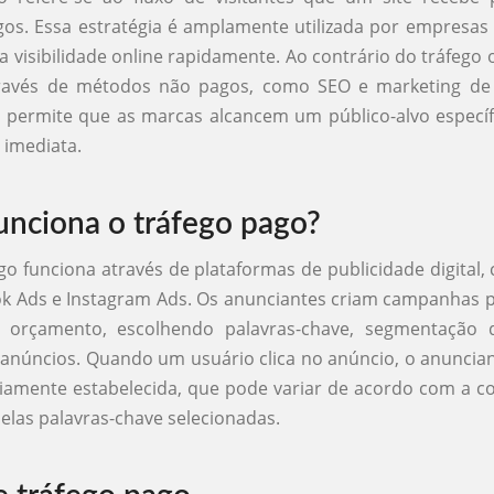
os. Essa estratégia é amplamente utilizada por empresa
 visibilidade online rapidamente. Ao contrário do tráfego 
ravés de métodos não pagos, como SEO e marketing de
 permite que as marcas alcancem um público-alvo especí
 imediata.
nciona o tráfego pago?
go funciona através de plataformas de publicidade digital
k Ads e Instagram Ads. Os anunciantes criam campanhas pu
orçamento, escolhendo palavras-chave, segmentação 
anúncios. Quando um usuário clica no anúncio, o anunci
iamente estabelecida, que pode variar de acordo com a c
las palavras-chave selecionadas.