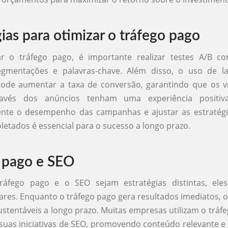
gias para otimizar o tráfego pago
ar o tráfego pago, é importante realizar testes A/B co
egmentações e palavras-chave. Além disso, o uso de l
pode aumentar a taxa de conversão, garantindo que os vi
avés dos anúncios tenham uma experiência positiva
nte o desempenho das campanhas e ajustar as estratég
letados é essencial para o sucesso a longo prazo.
 pago e SEO
áfego pago e o SEO sejam estratégias distintas, el
es. Enquanto o tráfego pago gera resultados imediatos, 
ustentáveis a longo prazo. Muitas empresas utilizam o tráf
suas iniciativas de SEO, promovendo conteúdo relevante e