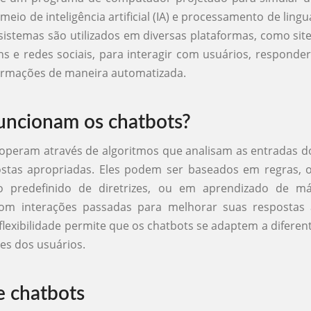
eio de inteligência artificial (IA) e processamento de ling
 sistemas são utilizados em diversas plataformas, como sites
 e redes sociais, para interagir com usuários, responde
ormações de maneira automatizada.
ncionam os chatbots?
operam através de algoritmos que analisam as entradas d
stas apropriadas. Eles podem ser baseados em regras,
 predefinido de diretrizes, ou em aprendizado de m
m interações passadas para melhorar suas respostas
flexibilidade permite que os chatbots se adaptem a diferen
es dos usuários.
e chatbots