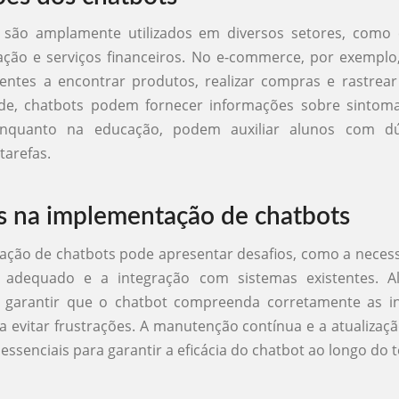
 são amplamente utilizados em diversos setores, como
ação e serviços financeiros. No e-commerce, por exemplo
ientes a encontrar produtos, realizar compras e rastrea
de, chatbots podem fornecer informações sobre sintom
 enquanto na educação, podem auxiliar alunos com dú
tarefas.
s na implementação de chatbots
ação de chatbots pode apresentar desafios, como a neces
 adequado e a integração com sistemas existentes. A
 garantir que o chatbot compreenda corretamente as i
a evitar frustrações. A manutenção contínua e a atualizaç
ssenciais para garantir a eficácia do chatbot ao longo do 