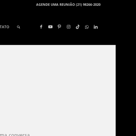
AGENDE UMA REUNIÃO (21) 98266-2020
TATO
uma conversa