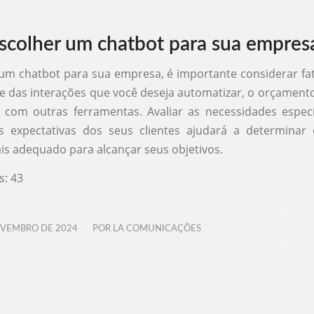
colher um chatbot para sua empres
um chatbot para sua empresa, é importante considerar f
 das interações que você deseja automatizar, o orçamento
 com outras ferramentas. Avaliar as necessidades espec
s expectativas dos seus clientes ajudará a determinar 
is adequado para alcançar seus objetivos.
s:
43
/
OVEMBRO DE 2024
POR
LA COMUNICAÇÕES