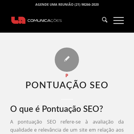
AGENDE UMA REUNIÃO (21) 98266-2020
P
PONTUAÇÃO SEO​
O que é Pontuação SEO?
A pontuação SEO refere-se à avaliação da
qualidade e relevância de um site em relação aos