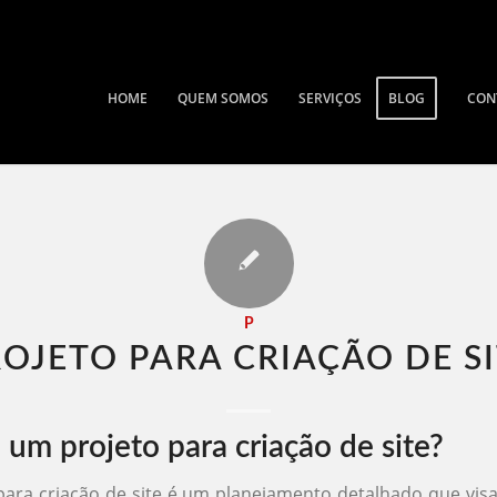
HOME
QUEM SOMOS
SERVIÇOS
BLOG
CON
P
OJETO PARA CRIAÇÃO DE SI
 um projeto para criação de site?
ara criação de site é um planejamento detalhado que vis