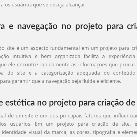
ra os usuários que se deseja alcançar.
ra e navegação no projeto para cr
do site é um aspecto fundamental em um projeto para cri
ão intuitiva e bem organizada facilita a experiência
ue ele encontre rapidamente as informações que procura
 do site e a categorização adequada do conteúdo
ara garantir que a navegação seja fluida e eficiente.
 estética no projeto para criação de 
ual de um site é um dos principais fatores que influenci
dos usuários. Em um projeto para criação de site, é
 identidade visual da marca, as cores, tipografia e eleme