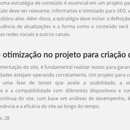
 uma estratégia de conteúdo é essencial em um projeto pa
eúdo deve ser relevante, informativo e otimizado para SEO, v
úblico-alvo. Além disso, a estratégia deve incluir a definiçã
quência de atualizações e a forma como o conteúdo será 
s redes sociais e outros canais.
 otimização no projeto para criação 
mentação do site, é fundamental realizar testes para garan
idades estejam operando corretamente. Um projeto para cr
r uma fase de testes que avalie a usabilidade, a v
o e a compatibilidade com diferentes dispositivos e na
ontínua do site, com base em análises de desempenho, é
vância e a eficácia do site ao longo do tempo.
s:
28