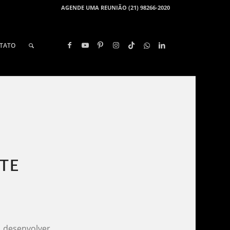
AGENDE UMA REUNIÃO (21) 98266-2020
TATO
TE​
a desenvolver