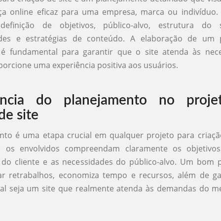
a online eficaz para uma empresa, marca ou indivíduo. 
efinição de objetivos, público-alvo, estrutura do s
ades e estratégias de conteúdo. A elaboração de um
 é fundamental para garantir que o site atenda às nec
oporcione uma experiência positiva aos usuários.
ância do planejamento no proje
de site
to é uma etapa crucial em qualquer projeto para criação
 os envolvidos compreendam claramente os objetivos
s do cliente e as necessidades do público-alvo. Um bom 
tar retrabalhos, economiza tempo e recursos, além de ga
inal seja um site que realmente atenda às demandas do m