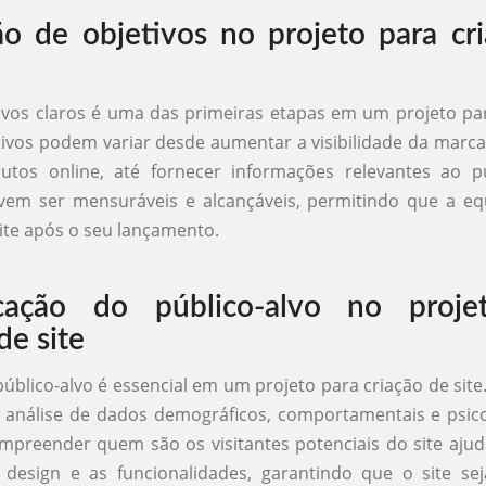
ão de objetivos no projeto para cr
tivos claros é uma das primeiras etapas em um projeto pa
etivos podem variar desde aumentar a visibilidade da marca,
utos online, até fornecer informações relevantes ao pú
vem ser mensuráveis e alcançáveis, permitindo que a eq
ite após o seu lançamento.
ficação do público-alvo no proje
de site
úblico-alvo é essencial em um projeto para criação de site.
 análise de dados demográficos, comportamentais e psic
mpreender quem são os visitantes potenciais do site aju
 design e as funcionalidades, garantindo que o site sej