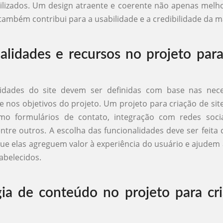
ilizados. Um design atraente e coerente não apenas melho
 também contribui para a usabilidade e a credibilidade da m
alidades e recursos no projeto para
lidades do site devem ser definidas com base nas nec
 e nos objetivos do projeto. Um projeto para criação de site
mo formulários de contato, integração com redes sociai
tre outros. A escolha das funcionalidades deve ser feita
ue elas agreguem valor à experiência do usuário e ajudem 
tabelecidos.
gia de conteúdo no projeto para cr