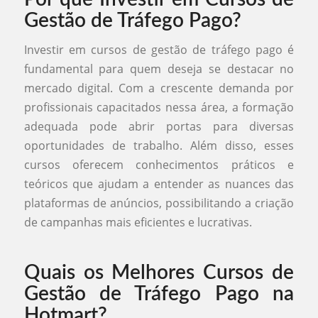
Gestão de Tráfego Pago?
Investir em cursos de gestão de tráfego pago é
fundamental para quem deseja se destacar no
mercado digital. Com a crescente demanda por
profissionais capacitados nessa área, a formação
adequada pode abrir portas para diversas
oportunidades de trabalho. Além disso, esses
cursos oferecem conhecimentos práticos e
teóricos que ajudam a entender as nuances das
plataformas de anúncios, possibilitando a criação
de campanhas mais eficientes e lucrativas.
Quais os Melhores Cursos de
Gestão de Tráfego Pago na
Hotmart?