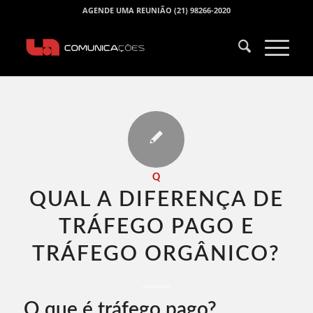
AGENDE UMA REUNIÃO (21) 98266-2020
Q
QUAL A DIFERENÇA DE
TRÁFEGO PAGO E
TRÁFEGO ORGÂNICO​?
O que é tráfego pago?