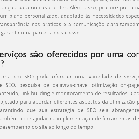
lcançou para outros clientes. Além disso, procure por um
um plano personalizado, adaptado às necessidades espec
transparência nas práticas e a comunicação clara também
a garantir uma parceria de sucesso.
erviços são oferecidos por uma con
?
oria em SEO pode oferecer uma variedade de serviço
de SEO, pesquisa de palavras-chave, otimização on-page
onteúdo, link building e monitoramento de resultados. C
rojetado para abordar diferentes aspectos da otimização
arantindo que sua estratégia de SEO seja abrangente
 também pode ajudar na implementação de ferramentas de 
 desempenho do site ao longo do tempo.