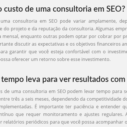
o custo de uma consultoria em SEO?
 uma consultoria em SEO pode variar amplamente, de
e do projeto e da reputação da consultoria. Algumas emp
a mensal, enquanto outras podem optar por cobrar por p
tante discutir as expectativas e os objetivos financeiros an
para garantir que você esteja confortável com o investi
possa oferecer um retorno sobre esse investimento.
tempo leva para ver resultados co
os de uma consultoria em SEO podem levar tempo para se
ntre três a seis meses, dependendo da competitividade d
 implementadas. É importante ter paciência e entender 
ntínuo que requer monitoramento e ajustes regulares. A
r relatórios periódicos para que você possa acompanhar 