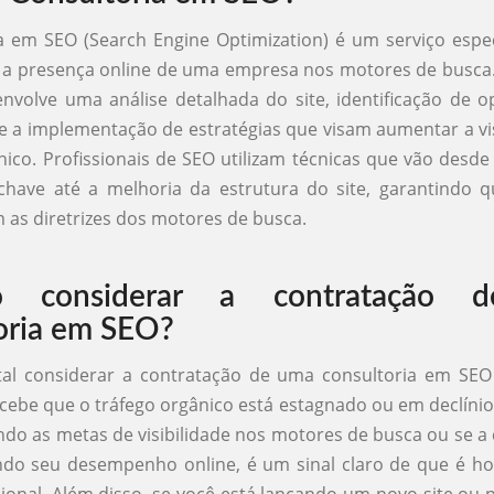
a em SEO (Search Engine Optimization) é um serviço espe
r a presença online de uma empresa nos motores de busca.
envolve uma análise detalhada do site, identificação de 
e a implementação de estratégias que visam aumentar a vis
nico. Profissionais de SEO utilizam técnicas que vão desde
chave até a melhoria da estrutura do site, garantindo q
 as diretrizes dos motores de busca.
o considerar a contratação 
oria em SEO?
al considerar a contratação de uma consultoria em SE
ebe que o tráfego orgânico está estagnado ou em declínio
ndo as metas de visibilidade nos motores de busca ou se a
ndo seu desempenho online, é um sinal claro de que é ho