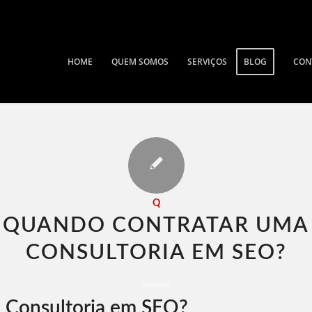
HOME
QUEM SOMOS
SERVIÇOS
BLOG
CON
Q
QUANDO CONTRATAR UMA
CONSULTORIA EM SEO​?
 Consultoria em SEO?