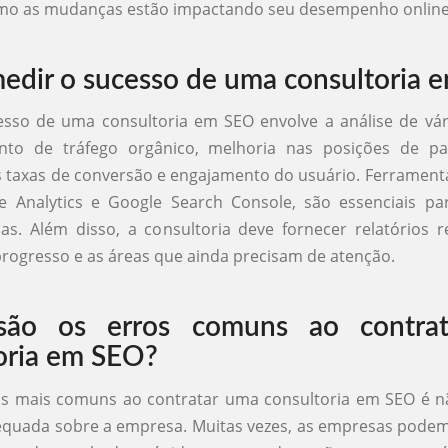
mo as mudanças estão impactando seu desempenho online
dir o sucesso de uma consultoria 
sso de uma consultoria em SEO envolve a análise de vár
o de tráfego orgânico, melhoria nas posições de pal
taxas de conversão e engajamento do usuário. Ferramenta
 Analytics e Google Search Console, são essenciais pa
as. Além disso, a consultoria deve fornecer relatórios 
rogresso e as áreas que ainda precisam de atenção.
são os erros comuns ao contra
oria em SEO?
s mais comuns ao contratar uma consultoria em SEO é n
quada sobre a empresa. Muitas vezes, as empresas podem