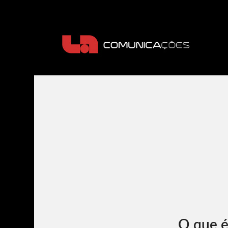
O que é