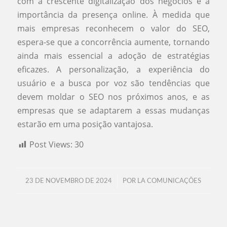
com a crescente digitalização dos negócios e a
importância da presença online. À medida que
mais empresas reconhecem o valor do SEO,
espera-se que a concorrência aumente, tornando
ainda mais essencial a adoção de estratégias
eficazes. A personalização, a experiência do
usuário e a busca por voz são tendências que
devem moldar o SEO nos próximos anos, e as
empresas que se adaptarem a essas mudanças
estarão em uma posição vantajosa.
Post Views:
30
/
23 DE NOVEMBRO DE 2024
POR
LA COMUNICAÇÕES