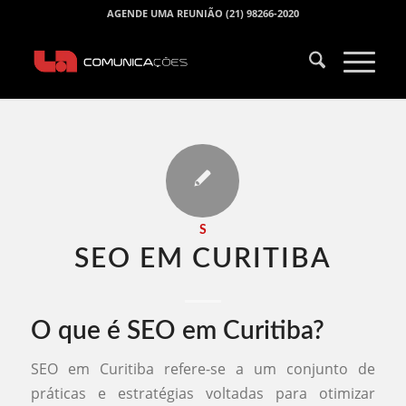
AGENDE UMA REUNIÃO (21) 98266-2020
S
SEO EM CURITIBA​
O que é SEO em Curitiba?
SEO em Curitiba refere-se a um conjunto de
práticas e estratégias voltadas para otimizar