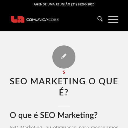
AGENDE UMA REUNIÃO (21) 98266-2020
S
SEO MARKETING O QUE
É​?
O que é SEO Marketing?
SEO Marketing, ou otimização para mecanismos