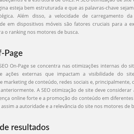
ina esteja bem estruturada e que as palavras-chave sejam 
tégica. Além disso, a velocidade de carregamento d
de em dispositivos móveis são fatores cruciais para a e
ra o ranking nos motores de busca.
f-Page
EO On-Page se concentra nas otimizações internas do sit
e ações externas que impactam a visibilidade do site.
e marketing de conteúdo, redes sociais e, principalmente, o
nteriormente. A SEO otimização de site deve considerar
nça online forte e a promoção do conteúdo em diferentes
ssim a autoridade e a relevância do site nos motores de 
 de resultados