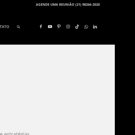
AGENDE UMA REUNIÃO (21) 98266-2020
TATO
e estratégias