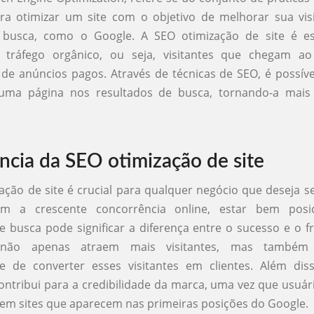
ara otimizar um site com o objetivo de melhorar sua vis
busca, como o Google. A SEO otimização de site é es
tráfego orgânico, ou seja, visitantes que chegam a
de anúncios pagos. Através de técnicas de SEO, é possív
uma página nos resultados de busca, tornando-a mais 
ncia da SEO otimização de site
ação de site é crucial para qualquer negócio que deseja s
Com a crescente concorrência online, estar bem posi
e busca pode significar a diferença entre o sucesso e o fr
 não apenas atraem mais visitantes, mas també
de de converter esses visitantes em clientes. Além di
ontribui para a credibilidade da marca, uma vez que usuá
 em sites que aparecem nas primeiras posições do Google.