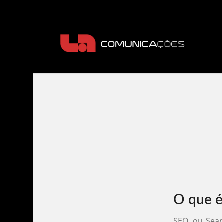
O que 
SEO, ou Sear