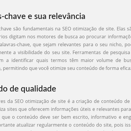
s-chave e sua relevância
chave são fundamentais na SEO otimização de site. Elas 
ios digitam nos motores de busca ao procurar informaçõ
alavras-chave, que sejam relevantes para o seu nicho, 
amente a visibilidade do seu site. Ferramentas de pesquisa
m a identificar quais termos têm maior volume de b
, permitindo que você otimize seu conteúdo de forma efica
o de qualidade
es da SEO otimização de site é a criação de conteúdo de
iza sites que oferecem informações úteis e relevantes para
ca que o conteúdo deve ser bem escrito, informativo e en
ortante atualizar regularmente o conteúdo do site, pois i