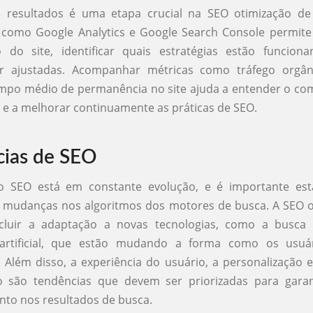
 resultados é uma etapa crucial na SEO otimização de s
 como Google Analytics e Google Search Console permite
do site, identificar quais estratégias estão funcion
r ajustadas. Acompanhar métricas como tráfego orgân
tempo médio de permanência no site ajuda a entender o c
 e a melhorar continuamente as práticas de SEO.
ias de SEO
SEO está em constante evolução, e é importante est
e mudanças nos algoritmos dos motores de busca. A SEO o
ncluir a adaptação a novas tecnologias, como a busca
a artificial, que estão mudando a forma como os usu
 Além disso, a experiência do usuário, a personalização e
 são tendências que devem ser priorizadas para gar
to nos resultados de busca.