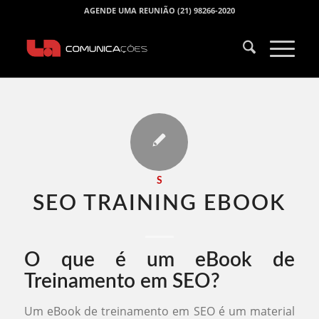
AGENDE UMA REUNIÃO (21) 98266-2020
S
SEO TRAINING EBOOK​
O que é um eBook de
Treinamento em SEO?
Um eBook de treinamento em SEO é um material