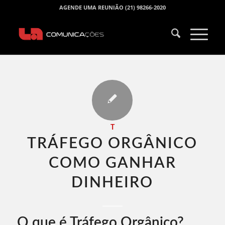
AGENDE UMA REUNIÃO (21) 98266-2020
T
TRÁFEGO ORGÂNICO
COMO GANHAR
DINHEIRO​
O que é Tráfego Orgânico?