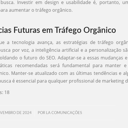
busca. Investir em design e usabilidade é, portanto, um
ara aumentar o tráfego orgânico.
ias Futuras em Tráfego Orgânico
e a tecnologia avança, as estratégias de tráfego org
usca por voz, a inteligência artificial e a personalização s
oldando o futuro do SEO. Adaptar-se a essas mudanças e 
ráticas recomendadas será fundamental para manter e
nico. Manter-se atualizado com as últimas tendências e a
usca é essencial para qualquer profissional de marketing di
s:
18
/
OVEMBRO DE 2024
POR
LA COMUNICAÇÕES