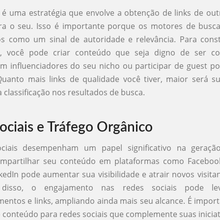
g é uma estratégia que envolve a obtenção de links de out
a o seu. Isso é importante porque os motores de busc
os como um sinal de autoridade e relevância. Para const
z, você pode criar conteúdo que seja digno de ser co
m influenciadores do seu nicho ou participar de guest p
Quanto mais links de qualidade você tiver, maior será 
 classificação nos resultados de busca.
ociais e Tráfego Orgânico
ciais desempenham um papel significativo na geraçã
ompartilhar seu conteúdo em plataformas como Facebook
nkedIn pode aumentar sua visibilidade e atrair novos visita
 disso, o engajamento nas redes sociais pode l
entos e links, ampliando ainda mais seu alcance. É impor
e conteúdo para redes sociais que complemente suas iniciat