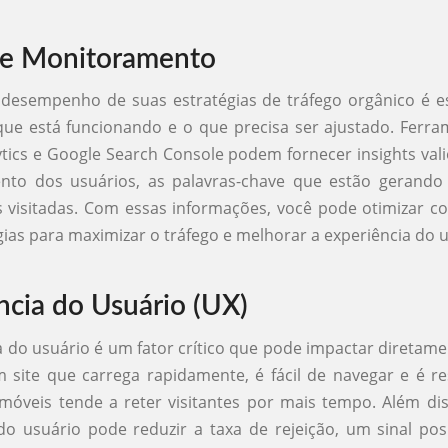
 e Monitoramento
desempenho de suas estratégias de tráfego orgânico é e
que está funcionando e o que precisa ser ajustado. Ferr
tics e Google Search Console podem fornecer insights val
to dos usuários, as palavras-chave que estão gerando 
 visitadas. Com essas informações, você pode otimizar 
gias para maximizar o tráfego e melhorar a experiência do u
ncia do Usuário (UX)
a do usuário é um fator crítico que pode impactar diretame
 site que carrega rapidamente, é fácil de navegar e é 
 móveis tende a reter visitantes por mais tempo. Além d
do usuário pode reduzir a taxa de rejeição, um sinal pos