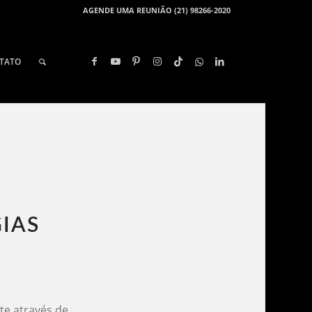
AGENDE UMA REUNIÃO (21) 98266-2020
TATO
AS​
te através de