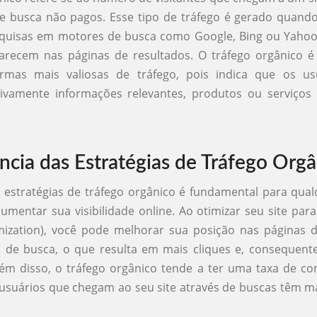
e busca não pagos. Esse tipo de tráfego é gerado quand
squisas em motores de busca como Google, Bing ou Yahoo
parecem nas páginas de resultados. O tráfego orgânico é
mas mais valiosas de tráfego, pois indica que os us
ivamente informações relevantes, produtos ou serviços 
ncia das Estratégias de Tráfego Org
estratégias de tráfego orgânico é fundamental para qua
umentar sua visibilidade online. Ao otimizar seu site par
mization), você pode melhorar sua posição nas páginas d
 de busca, o que resulta em mais cliques e, consequent
Além disso, o tráfego orgânico tende a ter uma taxa de c
s usuários que chegam ao seu site através de buscas têm m