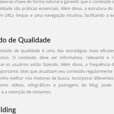
alavras-chave de forma natural e garantir que o conteúdo s
alidade são práticas essenciais. Além disso, a estrutura do 
m URLs limpas e uma navegação intuitiva, facilitando a e
do de Qualidade
nteúdo de qualidade é uma das estratégias mais eficazes
ânico. O conteúdo deve ser informativo, relevante e 
e os usuários estão fazendo. Além disso, a frequência 
ortante; sites que atualizam seu conteúdo regularmente
ho melhor nos motores de busca. Incorporar diferentes
como vídeos, infográficos e postagens de blog, pode
e a retenção de visitantes.
ilding