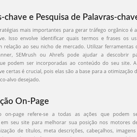
s-chave e Pesquisa de Palavras-chav
atégias mais importantes para gerar tráfego orgânico é 
ve. Isso envolve identificar quais termos e frases os u
 relação ao seu nicho de mercado. Utilizar ferramentas
nner, SEMrush ou Ahrefs pode ajudar a descobrir pa
que podem ser incorporadas ao conteúdo do seu site. A
ve certas é crucial, pois elas são a base para a otimização 
ico-alvo desejado.
ação On-Page
ão on-page refere-se a todas as ações que podem ser
 em seu site para melhorar sua posição nos motores de
mização de títulos, meta descrições, cabeçalhos, imagen