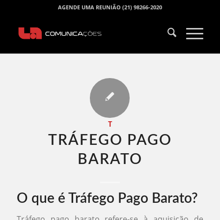
AGENDE UMA REUNIÃO (21) 98266-2020
T
TRÁFEGO PAGO
BARATO​
O que é Tráfego Pago Barato?
Tráfego pago barato refere-se à aquisição de