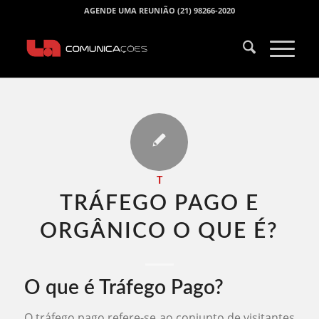
AGENDE UMA REUNIÃO (21) 98266-2020
T
TRÁFEGO PAGO E
ORGÂNICO O QUE É​?
O que é Tráfego Pago?
O tráfego pago refere-se ao conjunto de visitantes