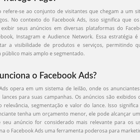
 refere-se ao conjunto de visitantes que chegam a um si
gos. No contexto do Facebook Ads, isso significa que os
exibir seus anúncios em diversas plataformas do Face
ebook, Instagram e Audience Network. Essa estratégia é
ar a visibilidade de produtos e serviços, permitindo 
 público mais amplo e segmentado.
unciona o Facebook Ads?
Ads opera em um sistema de leilão, onde os anunciante
 lances para suas campanhas. Os anúncios são exibidos
 relevância, segmentação e valor do lance. Isso signifi
ciante tenha um orçamento menor, ele pode alcançar um 
e seu anúncio for considerado mais relevante para os u
na o Facebook Ads uma ferramenta poderosa para marketing