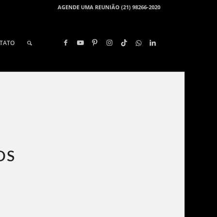
AGENDE UMA REUNIÃO (21) 98266-2020
TATO
DS