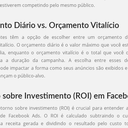
 estiverem competindo pelo mesmo público.
to Diário vs. Orçamento Vitalício
ntes têm a opção de escolher entre um orçamento d
talício. O orçamento diário é o valor máximo que você es
ia, enquanto o orçamento vitalício é o total que você 
da a duração da campanha. A escolha entre esses do
ode impactar a forma como seus anúncios são exibidos e 
nçam o público-alvo.
 sobre Investimento (ROI) em Face
etorno sobre investimento (ROI) é crucial para entender a
de Facebook Ads. O ROI é calculado subtraindo o cus
 receita gerada e dividindo o resultado pelo custo t