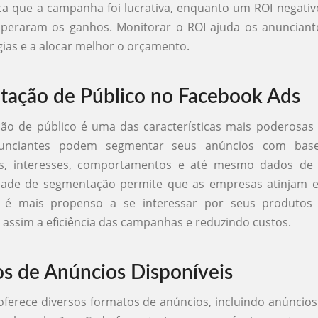
ica que a campanha foi lucrativa, enquanto um ROI negati
uperaram os ganhos. Monitorar o ROI ajuda os anunciante
gias e a alocar melhor o orçamento.
ação de Público no Facebook Ads
ão de público é uma das características mais poderosas
unciantes podem segmentar seus anúncios com ba
s, interesses, comportamentos e até mesmo dados de 
dade de segmentação permite que as empresas atinjam 
 é mais propenso a se interessar por seus produtos 
ssim a eficiência das campanhas e reduzindo custos.
s de Anúncios Disponíveis
ferece diversos formatos de anúncios, incluindo anúnci