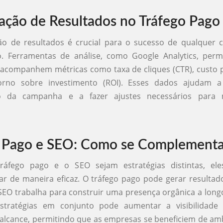
ção de Resultados no Tráfego Pago
o de resultados é crucial para o sucesso de qualquer
o. Ferramentas de análise, como Google Analytics, per
acompanhem métricas como taxa de cliques (CTR), custo 
orno sobre investimento (ROI). Esses dados ajudam 
 da campanha e a fazer ajustes necessários para 
o Pago e SEO: Como se Complement
ráfego pago e o SEO sejam estratégias distintas, el
 de maneira eficaz. O tráfego pago pode gerar resultad
EO trabalha para construir uma presença orgânica a long
stratégias em conjunto pode aumentar a visibilidade
alcance, permitindo que as empresas se beneficiem de am