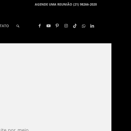
AGENDE UMA REUNIÃO (21) 98266-2020
TATO
site por meio