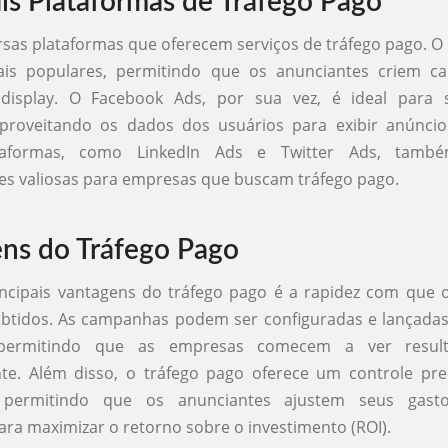
ais Plataformas de Tráfego Pago
rsas plataformas que oferecem serviços de tráfego pago. O
is populares, permitindo que os anunciantes criem c
display. O Facebook Ads, por sua vez, é ideal para
aproveitando os dados dos usuários para exibir anúncios
taformas, como LinkedIn Ads e Twitter Ads, tamb
s valiosas para empresas que buscam tráfego pago.
ns do Tráfego Pago
ncipais vantagens do tráfego pago é a rapidez com que o
btidos. As campanhas podem ser configuradas e lançada
permitindo que as empresas comecem a ver resul
te. Além disso, o tráfego pago oferece um controle pre
 permitindo que os anunciantes ajustem seus gast
ara maximizar o retorno sobre o investimento (ROI).