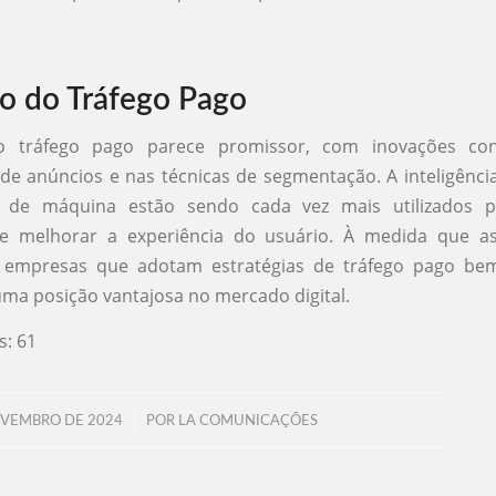
o do Tráfego Pago
o tráfego pago parece promissor, com inovações con
de anúncios e nas técnicas de segmentação. A inteligência a
 de máquina estão sendo cada vez mais utilizados p
 melhorar a experiência do usuário. À medida que as
 empresas que adotam estratégias de tráfego pago be
ma posição vantajosa no mercado digital.
s:
61
/
OVEMBRO DE 2024
POR
LA COMUNICAÇÕES