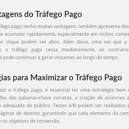
agens do Tráfego Pago
áfego pago tenha muitas vantagens, também apresenta des
se acumular rapidamente, especialmente em nichos compet
or clique podem ser altos. Além disso, uma vez que 
a, o tráfego pago cessa imediatamente, ao contrári
e pode continuar a gerar visitantes ao longo do tempo.
gias para Maximizar o Tráfego Pago
ar o tráfego pago, é essencial ter uma estratégia bem d
olha das palavras-chave corretas, a criação de anúncios 
 adequada do público. Testes A/B podem ser realizados p
páginas de destino, garantindo que cada elemento da cam
 os objetivos de conversão.