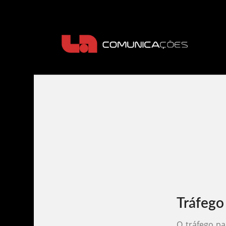
Tráfego
O tráfego pa