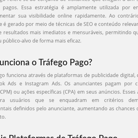
 pagos. Essa estratégia é amplamente utilizada por 
entar sua visibilidade online rapidamente. Ao contrári
e é gerado por meio de técnicas de SEO e conteúdo relevan
e resultados mais imediatos e mensuráveis, permitindo q
 público-alvo de forma mais eficaz.
nciona o Tráfego Pago?
go funciona através de plataformas de publicidade digital
ok Ads e Instagram Ads. Os anunciantes pagam por cl
CPM) ou ações específicas (CPA) em seus anúncios. Esses
ara usuários que se enquadram em critérios dem
tais definidos pelo anunciante, aumentando as chances 
to.