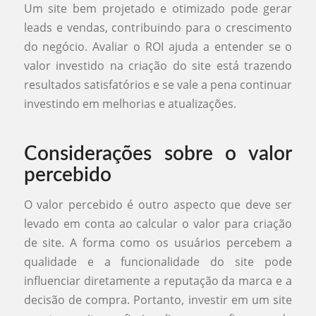
Um site bem projetado e otimizado pode gerar
leads e vendas, contribuindo para o crescimento
do negócio. Avaliar o ROI ajuda a entender se o
valor investido na criação do site está trazendo
resultados satisfatórios e se vale a pena continuar
investindo em melhorias e atualizações.
Considerações sobre o valor
percebido
O valor percebido é outro aspecto que deve ser
levado em conta ao calcular o valor para criação
de site. A forma como os usuários percebem a
qualidade e a funcionalidade do site pode
influenciar diretamente a reputação da marca e a
decisão de compra. Portanto, investir em um site