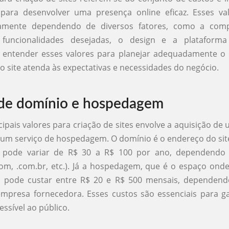
 para desenvolver uma presença online eficaz. Esses v
lamente dependendo de diversos fatores, como a comp
 funcionalidades desejadas, o design e a plataforma 
 entender esses valores para planejar adequadamente o
 o site atenda às expectativas e necessidades do negócio.
de domínio e hospedagem
ipais valores para criação de sites envolve a aquisição de
 um serviço de hospedagem. O domínio é o endereço do site
 pode variar de R$ 30 a R$ 100 por ano, dependendo
com, .com.br, etc.). Já a hospedagem, que é o espaço onde 
 pode custar entre R$ 20 e R$ 500 mensais, dependend
mpresa fornecedora. Esses custos são essenciais para g
cessível ao público.