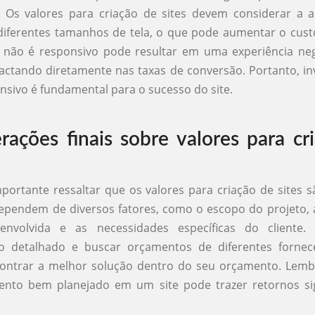
. Os valores para criação de sites devem considerar a 
diferentes tamanhos de tela, o que pode aumentar o cust
 não é responsivo pode resultar em uma experiência neg
actando diretamente nas taxas de conversão. Portanto, i
nsivo é fundamental para o sucesso do site.
rações finais sobre valores para cr
mportante ressaltar que os valores para criação de sites 
dependem de diversos fatores, como o escopo do projeto, 
nvolvida e as necessidades específicas do cliente.
o detalhado e buscar orçamentos de diferentes forne
contrar a melhor solução dentro do seu orçamento. Lemb
ento bem planejado em um site pode trazer retornos sign