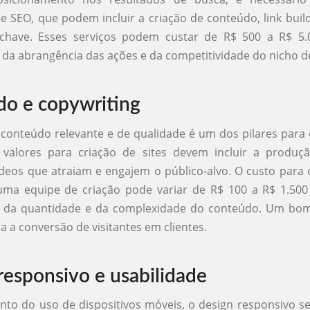
de SEO, que podem incluir a criação de conteúdo, link build
-chave. Esses serviços podem custar de R$ 500 a R$ 5.
a abrangência das ações e da competitividade do nicho 
o e copywriting
 conteúdo relevante e de qualidade é um dos pilares para
 valores para criação de sites devem incluir a produçã
deos que atraiam e engajem o público-alvo. O custo para
uma equipe de criação pode variar de R$ 100 a R$ 1.500 
da quantidade e da complexidade do conteúdo. Um bo
a a conversão de visitantes em clientes.
responsivo e usabilidade
to do uso de dispositivos móveis, o design responsivo s