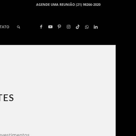
AGENDE UMA REUNIÃO (21) 98266-2020
TATO
ES​
investimentos