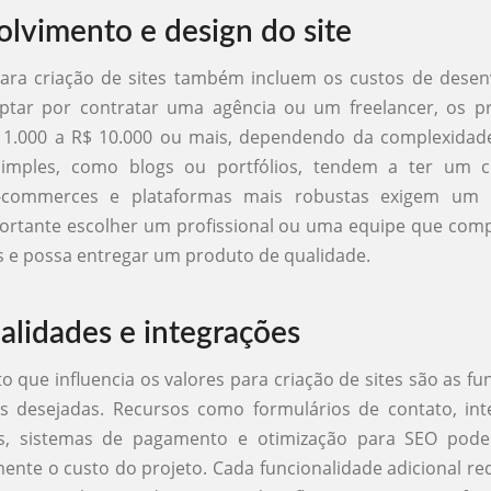
lvimento e design do site
para criação de sites também incluem os custos de desen
optar por contratar uma agência ou um freelancer, os 
$ 1.000 a R$ 10.000 ou mais, dependendo da complexidade
simples, como blogs ou portfólios, tendem a ter um 
-commerces e plataformas mais robustas exigem um i
portante escolher um profissional ou uma equipe que com
 e possa entregar um produto de qualidade.
alidades e integrações
o que influencia os valores para criação de sites são as fu
es desejadas. Recursos como formulários de contato, in
is, sistemas de pagamento e otimização para SEO po
amente o custo do projeto. Cada funcionalidade adicional r