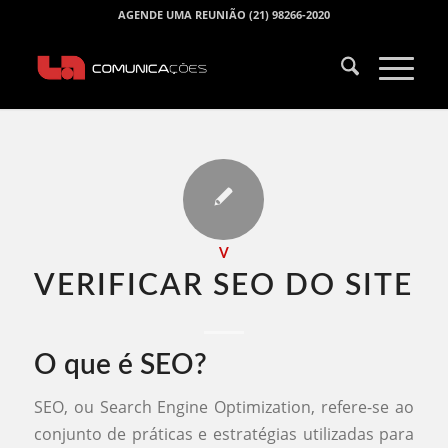
AGENDE UMA REUNIÃO (21) 98266-2020
V
VERIFICAR SEO DO SITE​
O que é SEO?
SEO, ou Search Engine Optimization, refere-se ao
conjunto de práticas e estratégias utilizadas para