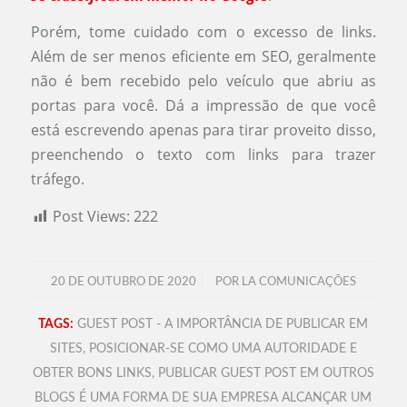
Porém, tome cuidado com o excesso de links.
Além de ser menos eficiente em SEO, geralmente
não é bem recebido pelo veículo que abriu as
portas para você. Dá a impressão de que você
está escrevendo apenas para tirar proveito disso,
preenchendo o texto com links para trazer
tráfego.
Post Views:
222
/
20 DE OUTUBRO DE 2020
POR
LA COMUNICAÇÕES
TAGS:
GUEST POST - A IMPORTÂNCIA DE PUBLICAR EM
SITES
,
POSICIONAR-SE COMO UMA AUTORIDADE E
OBTER BONS LINKS
,
PUBLICAR GUEST POST EM OUTROS
BLOGS É UMA FORMA DE SUA EMPRESA ALCANÇAR UM