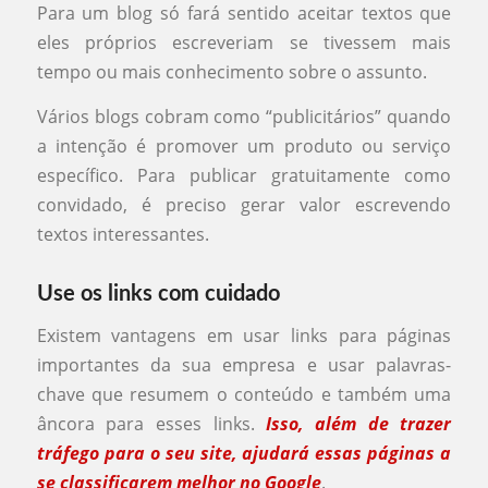
Para um blog só fará sentido aceitar textos que
eles próprios escreveriam se tivessem mais
tempo ou mais conhecimento sobre o assunto.
Vários blogs cobram como “publicitários” quando
a intenção é promover um produto ou serviço
específico. Para publicar gratuitamente como
convidado, é preciso gerar valor escrevendo
textos interessantes.
Use os links com cuidado
Existem vantagens em usar links para páginas
importantes da sua empresa e usar palavras-
chave que resumem o conteúdo e também uma
âncora para esses links.
Isso, além de trazer
tráfego para o seu site, ajudará essas páginas a
se classificarem melhor no Google
.