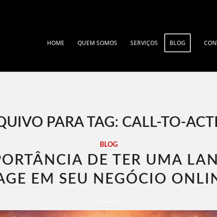
HOME
QUEM SOMOS
SERVIÇOS
BLOG
CON
QUIVO PARA TAG:
CALL-TO-ACT
BLOG
PORTÂNCIA DE TER UMA LA
AGE EM SEU NEGÓCIO ONLI