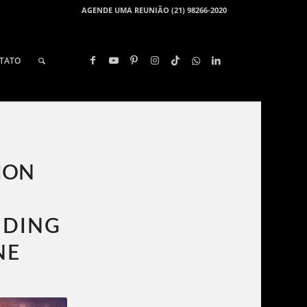
AGENDE UMA REUNIÃO (21) 98266-2020
TATO
ION
NDING
NE