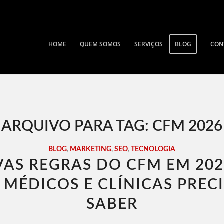
HOME
QUEM SOMOS
SERVIÇOS
BLOG
CON
ARQUIVO PARA TAG:
CFM 2026
BLOG
,
MARKETING
,
SEO
,
TECNOLOGIA
AS REGRAS DO CFM EM 202
 MÉDICOS E CLÍNICAS PREC
SABER