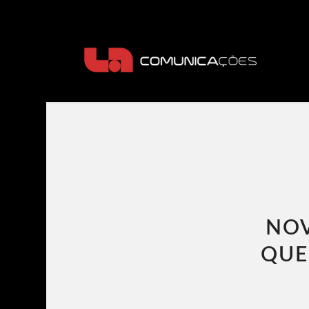
NOV
QUE