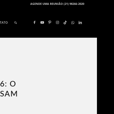
AGENDE UMA REUNIÃO (21) 98266-2020
TATO
6: O
ISAM