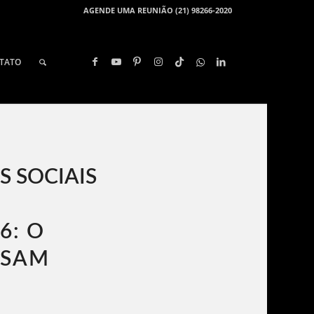
AGENDE UMA REUNIÃO (21) 98266-2020
TATO
S SOCIAIS
6: O
ISAM