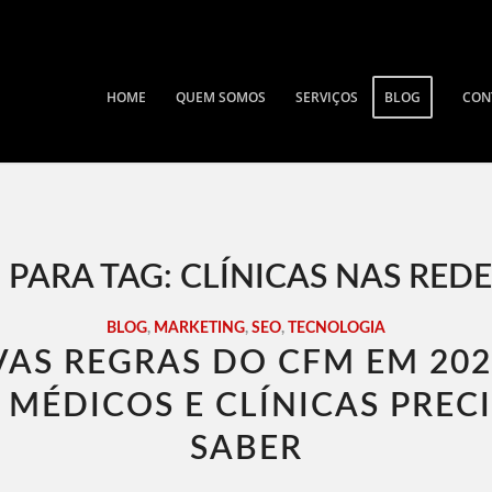
HOME
QUEM SOMOS
SERVIÇOS
BLOG
CON
 PARA TAG:
CLÍNICAS NAS REDE
BLOG
,
MARKETING
,
SEO
,
TECNOLOGIA
AS REGRAS DO CFM EM 202
 MÉDICOS E CLÍNICAS PREC
SABER