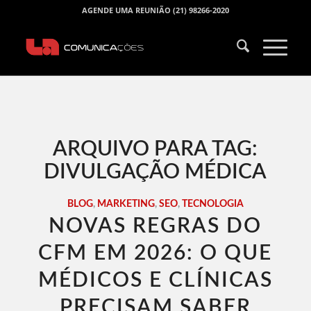
AGENDE UMA REUNIÃO (21) 98266-2020
ARQUIVO PARA TAG:
DIVULGAÇÃO MÉDICA
BLOG
,
MARKETING
,
SEO
,
TECNOLOGIA
NOVAS REGRAS DO
CFM EM 2026: O QUE
MÉDICOS E CLÍNICAS
PRECISAM SABER