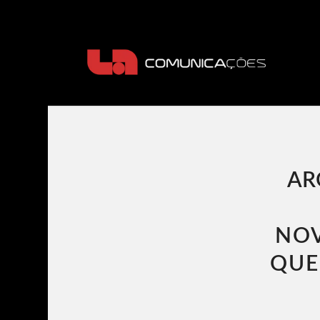
AR
NOV
QUE