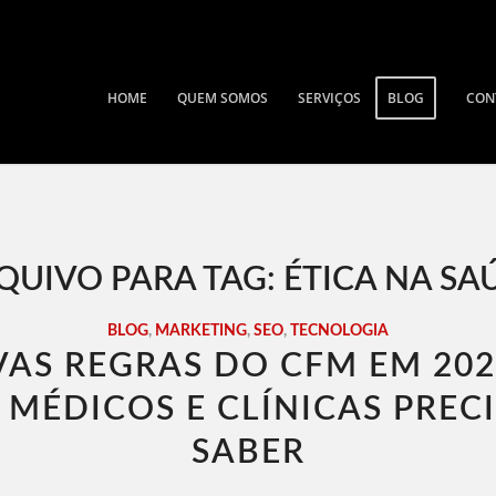
HOME
QUEM SOMOS
SERVIÇOS
BLOG
CON
QUIVO PARA TAG:
ÉTICA NA SA
BLOG
,
MARKETING
,
SEO
,
TECNOLOGIA
AS REGRAS DO CFM EM 202
 MÉDICOS E CLÍNICAS PREC
SABER