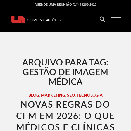
AGENDE UMA REUNIÃO (21) 98266-2020
ARQUIVO PARA TAG:
GESTÃO DE IMAGEM
MÉDICA
BLOG
,
MARKETING
,
SEO
,
TECNOLOGIA
NOVAS REGRAS DO
CFM EM 2026: O QUE
MÉDICOS E CLÍNICAS