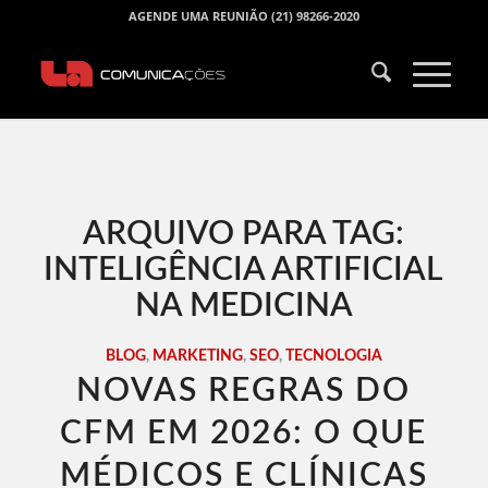
AGENDE UMA REUNIÃO (21) 98266-2020
ARQUIVO PARA TAG:
INTELIGÊNCIA ARTIFICIAL
NA MEDICINA
BLOG
,
MARKETING
,
SEO
,
TECNOLOGIA
NOVAS REGRAS DO
CFM EM 2026: O QUE
MÉDICOS E CLÍNICAS