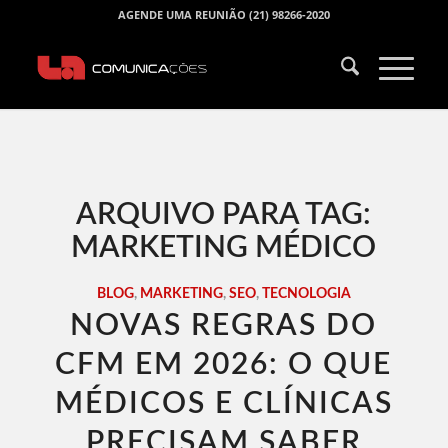
AGENDE UMA REUNIÃO (21) 98266-2020
ARQUIVO PARA TAG:
MARKETING MÉDICO
BLOG
,
MARKETING
,
SEO
,
TECNOLOGIA
NOVAS REGRAS DO
CFM EM 2026: O QUE
MÉDICOS E CLÍNICAS
PRECISAM SABER