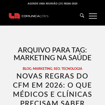
AGENDE UMA REUNIÃO (21) 98266-2020
ARQUIVO PARA TAG:
MARKETING NA SAÚDE
BLOG
,
MARKETING
,
SEO
,
TECNOLOGIA
NOVAS REGRAS DO
CFM EM 2026: O QUE
MÉDICOS E CLÍNICAS
PRECISAM SABER