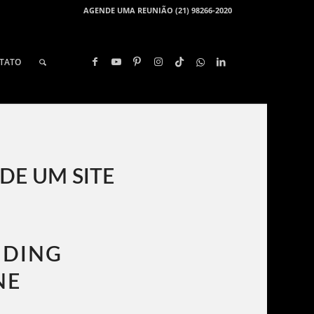
AGENDE UMA REUNIÃO (21) 98266-2020
TATO
 DE UM SITE
NDING
NE