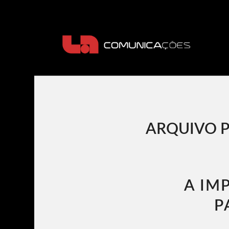
ARQUIVO P
A IM
P