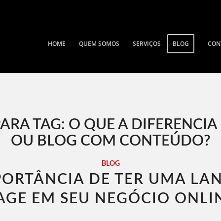
HOME
QUEM SOMOS
SERVIÇOS
BLOG
CON
ARA TAG:
O QUE A DIFERENCIA
OU BLOG COM CONTEÚDO?
BLOG
PORTÂNCIA DE TER UMA LA
AGE EM SEU NEGÓCIO ONLI