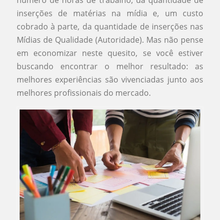
número de horas de trabalho, da quantidade de
inserções de matérias na mídia e, um custo
cobrado à parte, da quantidade de inserções nas
Mídias de Qualidade (Autoridade). Mas não pense
em economizar neste quesito, se você estiver
buscando encontrar o melhor resultado: as
melhores experiências são vivenciadas junto aos
melhores profissionais do mercado.