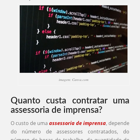
imagem: Canva.com
Quanto custa contratar uma
assessoria de imprensa?
O custo de uma
assessoria de imprensa
, depende
do número de assessores contratados, do