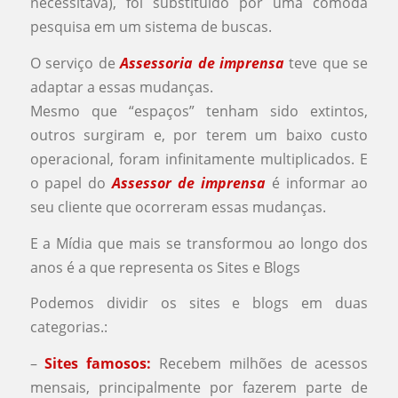
necessitava), foi substituído por uma cômoda
pesquisa em um sistema de buscas.
O serviço de
Assessoria de imprensa
teve que se
adaptar a essas mudanças.
Mesmo que “espaços” tenham sido extintos,
outros surgiram e, por terem um baixo custo
operacional, foram infinitamente multiplicados. E
o papel do
Assessor de imprensa
é informar ao
seu cliente que ocorreram essas mudanças.
E a Mídia que mais se transformou ao longo dos
anos é a que representa os Sites e Blogs
Podemos dividir os sites e blogs em duas
categorias.:
–
Sites famosos:
Recebem milhões de acessos
mensais, principalmente por fazerem parte de