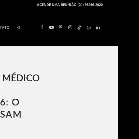
AGENDE UMA REUNIÃO (21) 98266-2020
TATO
 MÉDICO
6: O
ISAM