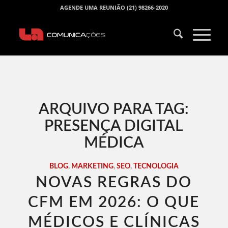
AGENDE UMA REUNIÃO (21) 98266-2020
ARQUIVO PARA TAG:
PRESENÇA DIGITAL
MÉDICA
BLOG
,
MARKETING
,
SEO
,
TECNOLOGIA
NOVAS REGRAS DO
CFM EM 2026: O QUE
MÉDICOS E CLÍNICAS