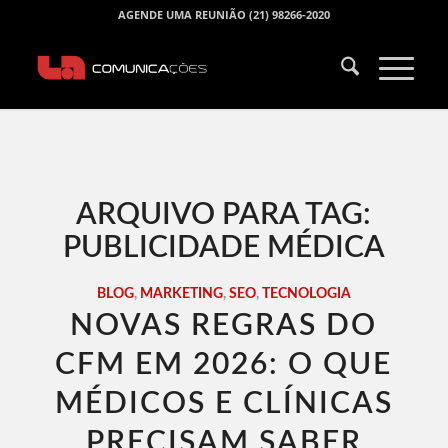
AGENDE UMA REUNIÃO (21) 98266-2020
ARQUIVO PARA TAG:
PUBLICIDADE MÉDICA
BLOG
,
MARKETING
,
SEO
,
TECNOLOGIA
NOVAS REGRAS DO
CFM EM 2026: O QUE
MÉDICOS E CLÍNICAS
PRECISAM SABER