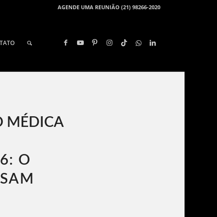
AGENDE UMA REUNIÃO (21) 98266-2020
TATO
 MÉDICA
6: O
ISAM