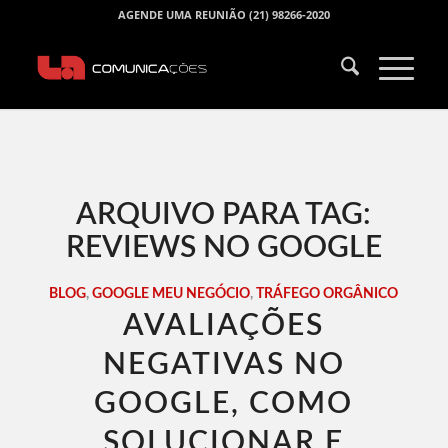
AGENDE UMA REUNIÃO (21) 98266-2020
ARQUIVO PARA TAG:
REVIEWS NO GOOGLE
BLOG
,
GOOGLE MEU NEGÓCIO
,
TRÁFEGO ORGÂNICO
AVALIAÇÕES
NEGATIVAS NO
GOOGLE, COMO
SOLUCIONAR E