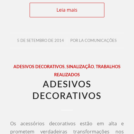
Leia mais
/
5 DE SETEMBRO DE 2014
POR
LA COMUNICAÇÕES
ADESIVOS DECORATIVOS
,
SINALIZAÇÃO
,
TRABALHOS
REALIZADOS
ADESIVOS
DECORATIVOS
Os acessórios decorativos estão em alta e
prometem verdadeiras transformações nos