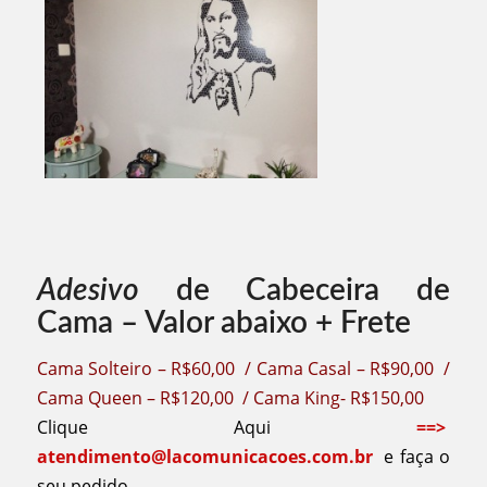
Adesivo
de Cabeceira de
Cama – Valor abaixo + Frete
Cama Solteiro – R$60,00 / Cama Casal – R$90,00 /
Cama Queen – R$120,00 / Cama King- R$150,00
Clique Aqui
==>
atendimento@lacomunicacoes.com.br
e faça o
seu pedido.