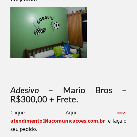
Adesivo
– Mario Bros –
R$300,00 + Frete.
Clique Aqui
==>
atendimento@lacomunicacoes.com.br
e faça o
seu pedido.