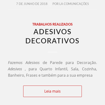
/
7 DE JUNHO DE 2018
POR
LA COMUNICAÇÕES
TRABALHOS REALIZADOS
ADESIVOS
DECORATIVOS
Fazemos Adesivos
de Parede para Decoração.
Adesivos
, para Quarto Infantil, Sala, Cozinha,
Banheiro, Frases e também para a sua empresa
Leia mais