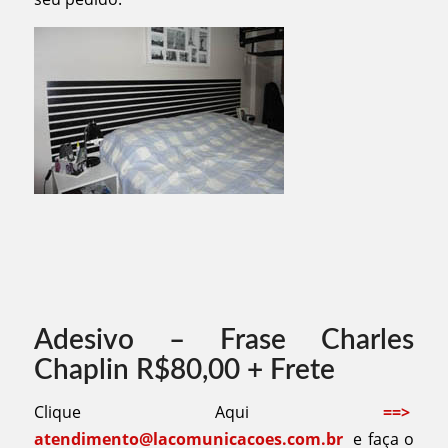
Adesivo – Frase Charles
Chaplin R$80,00 + Frete
Clique Aqui
==>
atendimento@lacomunicacoes.com.br
e faça o