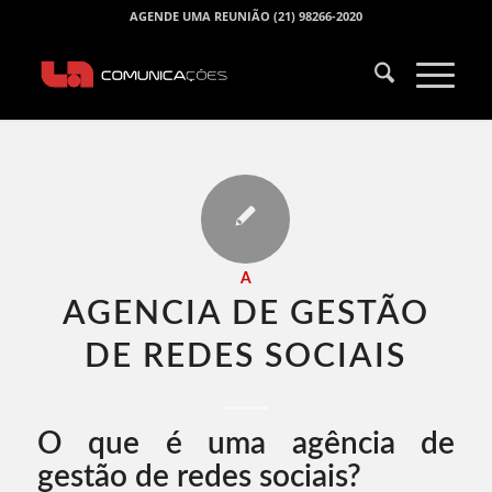
AGENDE UMA REUNIÃO (21) 98266-2020
A
AGENCIA DE GESTÃO
DE REDES SOCIAIS​
O que é uma agência de
gestão de redes sociais?