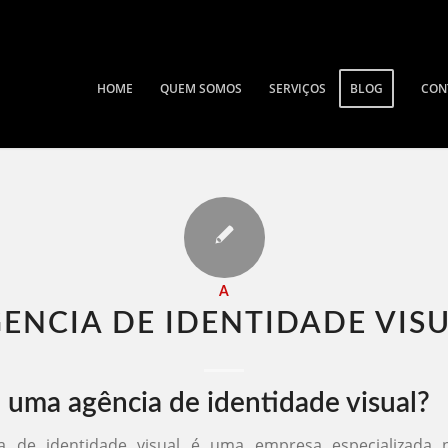
HOME
QUEM SOMOS
SERVIÇOS
BLOG
CON
A
ENCIA DE IDENTIDADE VISU
 uma agência de identidade visual?
 de identidade visual é uma empresa especializada 