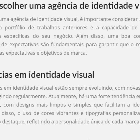
colher uma agência de identidade v
uma agência de identidade visual, é importante considerar 
o portfólio de trabalhos anteriores e a capacidade de
s específicas do seu negócio. Além disso, uma boa c
de expectativas são fundamentais para garantir que o re
as expectativas e objetivos de marca.
ias em identidade visual
s em identidade visual estão sempre evoluindo, com nov
rgindo regularmente. Atualmente, há uma forte tendência 
 com designs mais limpos e simples que facilitam a ide
disso, o uso de cores vibrantes e tipografias personal
destaque, refletindo a personalidade única de cada marca