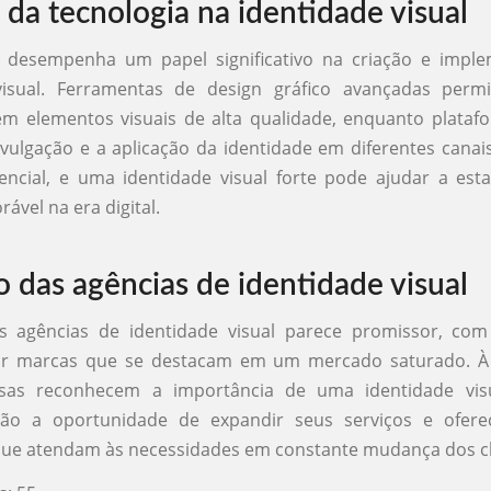
 da tecnologia na identidade visual
a desempenha um papel significativo na criação e impl
visual. Ferramentas de design gráfico avançadas per
em elementos visuais de alta qualidade, enquanto platafo
divulgação e a aplicação da identidade em diferentes canai
encial, e uma identidade visual forte pode ajudar a es
vel na era digital.
o das agências de identidade visual
s agências de identidade visual parece promissor, com
r marcas que se destacam em um mercado saturado. À
as reconhecem a importância de uma identidade visu
rão a oportunidade de expandir seus serviços e ofere
que atendam às necessidades em constante mudança dos cl