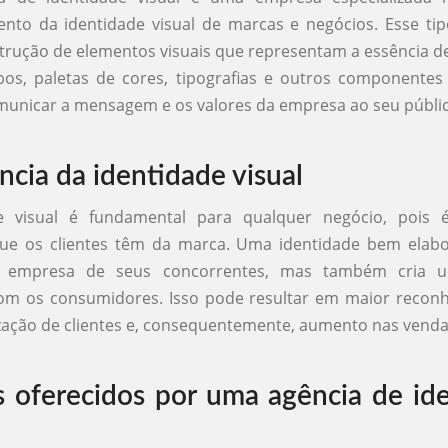
nto da identidade visual de marcas e negócios. Esse ti
trução de elementos visuais que representam a essência 
os, paletas de cores, tipografias e outros componentes
unicar a mensagem e os valores da empresa ao seu públic
ncia da identidade visual
e visual é fundamental para qualquer negócio, pois 
ue os clientes têm da marca. Uma identidade bem elab
 a empresa de seus concorrentes, mas também cria 
om os consumidores. Isso pode resultar em maior recon
ização de clientes e, consequentemente, aumento nas venda
s oferecidos por uma agência de id