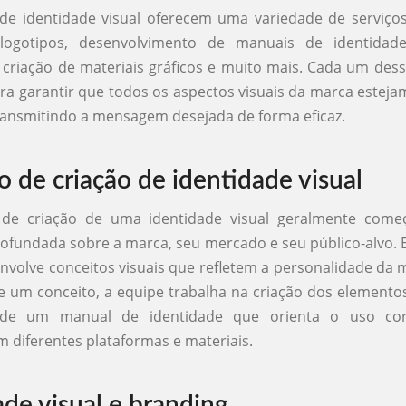
de identidade visual oferecem uma variedade de serviços
logotipos, desenvolvimento de manuais de identidad
criação de materiais gráficos e muito mais. Cada um dess
ra garantir que todos os aspectos visuais da marca esteja
ransmitindo a mensagem desejada de forma eficaz.
o de criação de identidade visual
 de criação de uma identidade visual geralmente com
ofundada sobre a marca, seu mercado e seu público-alvo. 
nvolve conceitos visuais que refletem a personalidade da 
 um conceito, a equipe trabalha na criação dos elementos
 de um manual de identidade que orienta o uso cor
 diferentes plataformas e materiais.
ade visual e branding