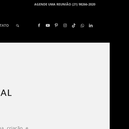
AGENDE UMA REUNIÃO (21) 98266-2020
TATO
AL​
na criação e