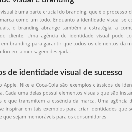
 visual é uma parte crucial do branding, que é o processo 
 marca como um todo. Enquanto a identidade visual se c
suais, o branding abrange também a estratégia, a com
 do cliente. Uma agência de identidade visual pode c
s em branding para garantir que todos os elementos da 
 reforcem a mensagem desejada.
s de identidade visual de sucesso
Apple, Nike e Coca-Cola são exemplos clássicos de iden
a. Cada uma delas possui elementos visuais que são inst
is e que transmitem a essência da marca. Uma agência d
se inspirar em tais exemplos para criar identidades que
e que sejam memoráveis para os consumidores.