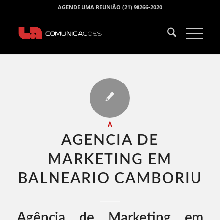
AGENDE UMA REUNIÃO (21) 98266-2020
A
AGENCIA DE
MARKETING EM
BALNEARIO CAMBORIU​
Agência de Marketing em